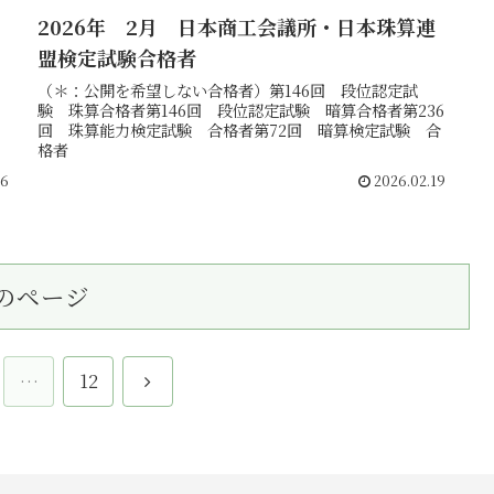
2026年 2月 日本商工会議所・日本珠算連
盟検定試験合格者
（＊：公開を希望しない合格者）第146回 段位認定試
験 珠算合格者第146回 段位認定試験 暗算合格者第236
回 珠算能力検定試験 合格者第72回 暗算検定試験 合
格者
26
2026.02.19
のページ
次
…
12
へ