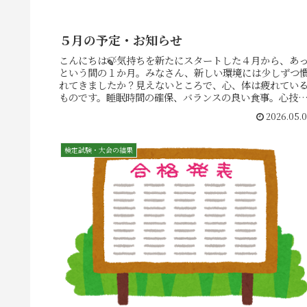
５月の予定・お知らせ
こんにちは🍃気持ちを新たにスタートした４月から、あ
という間の１か月。みなさん、新しい環境には少しずつ
れてきましたか？見えないところで、心、体は疲れてい
ものです。睡眠時間の確保、バランスの良い食事。心技
健やかな心・体に”技”は宿ります...
2026.05.
検定試験・大会の結果