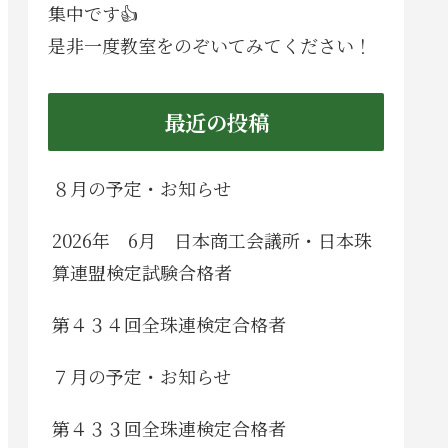
集中です👍
是非一度教室をのぞいてみてください！
最近の投稿
８月の予定・お知らせ
2026年 6月 日本商工会議所・日本珠
算連盟検定試験合格者
第４３４回全珠連検定合格者
７月の予定・お知らせ
第４３３回全珠連検定合格者