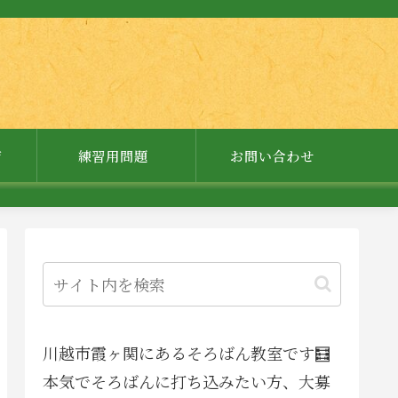
ジ
練習用問題
お問い合わせ
川越市霞ヶ関にあるそろばん教室です🧮
本気でそろばんに打ち込みたい方、大募