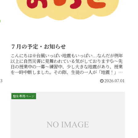
７月の予定・お知らせ
こんにちは🌞台風いっぱい地震もいっぱい...なんだが例年
以上に自然災害に見舞われている気がしております💦～先
日の授業中の一幕～練習中、少し大きな地震があり、授業
を一時中断しました。その際、生徒の一人が「地震！」と
声を発した瞬間、全ての生徒が...
23
2026.07.01
塾生専用ページ