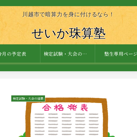
川越市で暗算力を身に付けるなら！
せいか珠算塾
今月の予定表
検定試験・大会の結果
塾生専用ペー
検定試験・大会の結果