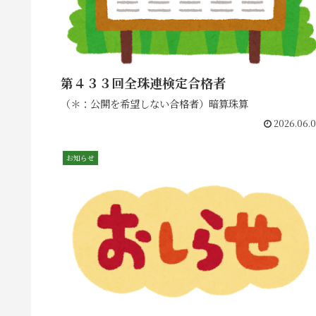
第４３３回全珠連検定合格者
（＊：公開を希望しない合格者）暗算珠算
2026.06.
お知らせ