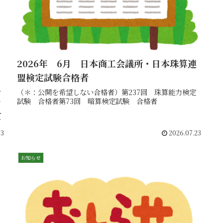
2026年 6月 日本商工会議所・日本珠算連
盟検定試験合格者
（＊：公開を希望しない合格者）第237回 珠算能力検定
す
試験 合格者第73回 暗算検定試験 合格者
今

03
2026.07.23
お知らせ