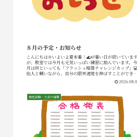
８月の予定・お知らせ
こんにちは🌞いよいよ夏本番！🌊🍉暑い日が続いていま
が、教室では今月も元気いっぱい練習に励んでいます。
月は何といっても「フラッシュ暗算チャレンジカップ」
他人と競いながら、自分の限界速度を伸ばすことができ
る、最高の機会です！ここからの１か...
2026.08.
検定試験・大会の結果