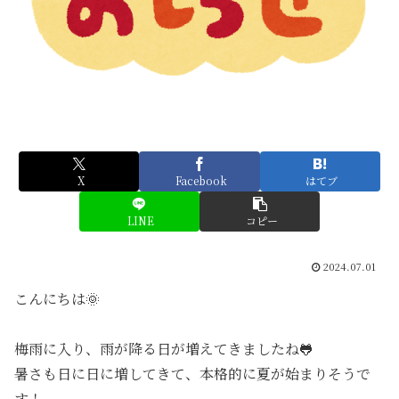
X
Facebook
はてブ
LINE
コピー
2024.07.01
こんにちは🌞
梅雨に入り、雨が降る日が増えてきましたね🐸
暑さも日に日に増してきて、本格的に夏が始まりそうで
す！