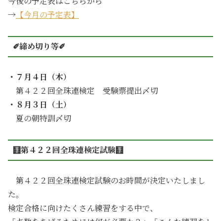
今後の予定表はこちらから
→
【今月の予定表】
✐締め切り等✐
・７月４日（木）
第４２２回全珠連検定 受験票提出〆切
・８月３日（土）
夏の朝特訓〆切
🧮第４２２回全珠連検定試験🧮
第４２２回全珠連検定試験のお時間が決定いたしまし
た。
検定合格に向けたくさん練習をする中で、