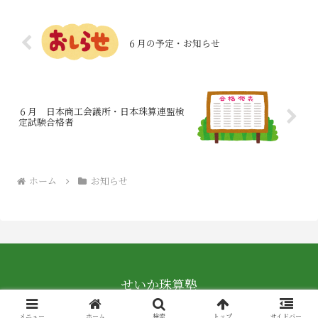
６月の予定・お知らせ
６月 日本商工会議所・日本珠算連盟検
定試験合格者
ホーム
お知らせ
せいか珠算塾
© 2020 せいか珠算塾.
メニュー
ホーム
検索
トップ
サイドバー