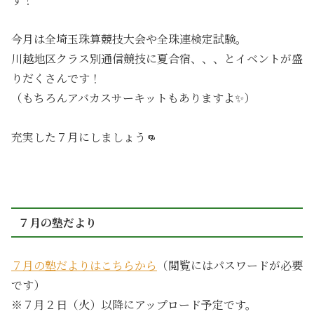
今月は全埼玉珠算競技大会や全珠連検定試験。
川越地区クラス別通信競技に夏合宿、、、とイベントが盛
りだくさんです！
（もちろんアバカスサーキットもありますよ✨）
充実した７月にしましょう👊
７月の塾だより
７月の塾だよりはこちらから
（閲覧にはパスワードが必要
です）
※７月２日（火）以降にアップロード予定です。