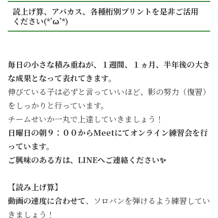
読上げ算、アバカス、各種桁別プリントを是非ご活用
ください(*’ω’*)
毎日の小さな積み重ねが、１週間、１ヵ月、半年後の大き
な成果となって表れてきます。
伸びている子は必ずと言っていいほど、影の努力（復習）
をしっかりと行っています。
チームせいか一丸で上達していきましょう！
日曜日の朝９：００からMeetにてオンライン練習会を行
っています。
ご興味のある方は、LINEへご連絡ください✨
【読み上げ算】
動画の速度に合わせて
、ソロバンを弾けるよう練習してい
きましょう！