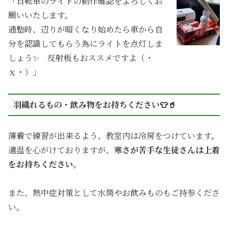
「自転車のライトの動作確認をよろしくお
願いいたします。
通塾時、辺りが暗くなり始めたら車から自
分を認識してもらう為にライトを点灯しま
しょう✨ 反射板もおススメですよ（・
ｘ・）」
羽織れるもの・飲み物をお持ちください👕🥤
薄着で練習が出来るよう、教室内は冷房をつけています。
適温を心がけておりますが、
寒さが苦手な生徒さんは上着
をお持ちください。
また、熱中症対策として水筒やお飲みものもご持参くださ
い。