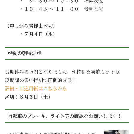
・ ９：３０ ～ １０：３０ 珠算段位
・１０：４５ ～ １１：００ 暗算段位
【申し込み書提出〆切】
・
７月４日（木）
🍉夏の朝特訓🍉
長期休みの恒例となりました、朝特訓を実施します☺
短期間の集中特訓で圧倒的成長！
詳細・申込用紙はこちらから
〆切：８月３日（土
）
自転車のブレーキ、ライト等の確認をお願いします！