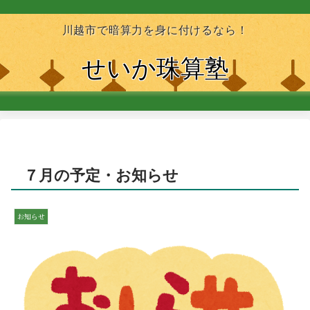
川越市で暗算力を身に付けるなら！
せいか珠算塾
７月の予定・お知らせ
お知らせ