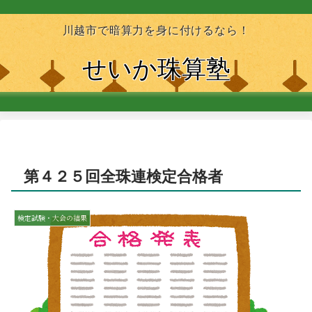
川越市で暗算力を身に付けるなら！
せいか珠算塾
第４２５回全珠連検定合格者
検定試験・大会の結果