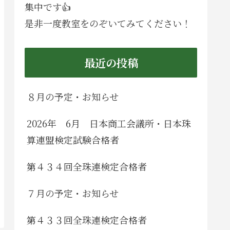
集中です👍
是非一度教室をのぞいてみてください！
最近の投稿
８月の予定・お知らせ
2026年 6月 日本商工会議所・日本珠
算連盟検定試験合格者
第４３４回全珠連検定合格者
７月の予定・お知らせ
第４３３回全珠連検定合格者