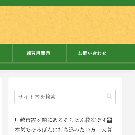
ジ
練習用問題
お問い合わせ
川越市霞ヶ関にあるそろばん教室です🧮
本気でそろばんに打ち込みたい方、大募