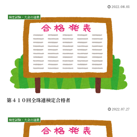
2022.08.01
検定試験・大会の結果
第４１０回全珠連検定合格者
2022.07.27
検定試験・大会の結果