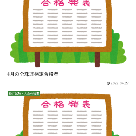
4月の全珠連検定合格者
2022.04.27
検定試験・大会の結果