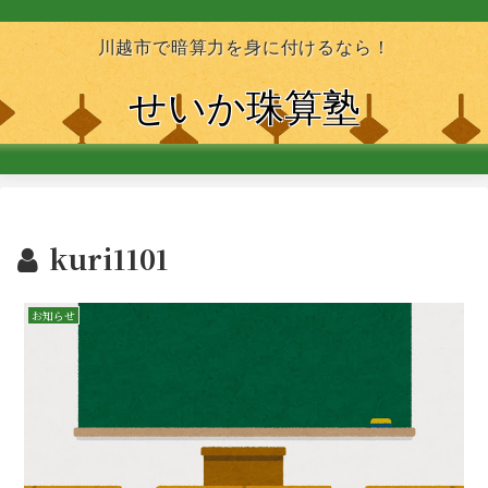
川越市で暗算力を身に付けるなら！
せいか珠算塾
kuri1101
お知らせ