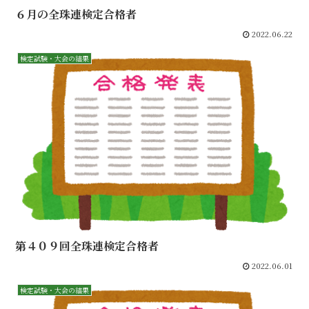
６月の全珠連検定合格者
2022.06.22
検定試験・大会の結果
第４０９回全珠連検定合格者
2022.06.01
検定試験・大会の結果