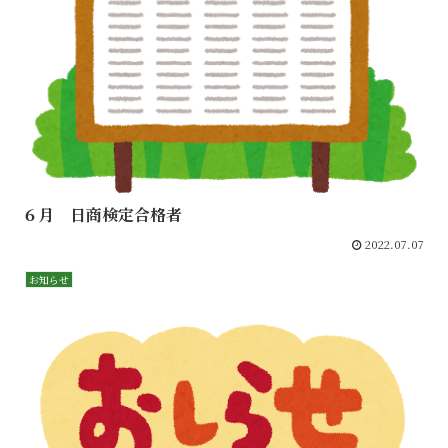
６月 日商検定合格者
2022.07.07
お知らせ